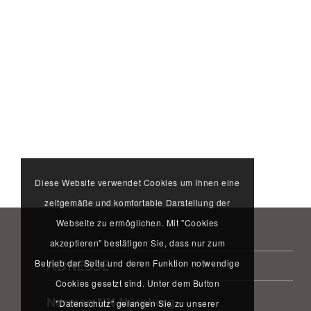
Diese Website verwendet Cookies um Ihnen eine
zeitgemäße und komfortable Darstellung der
Webseite zu ermöglichen. Mit "Cookies
akzeptieren" bestätigen Sie, dass nur zum
ADRESSE
Betrieb der Seite und deren Funktion notwendige
Cookies gesetzt sind. Unter dem Button
Norman NN Nürnberg
"Datenschutz" gelangen Sie zu unserer