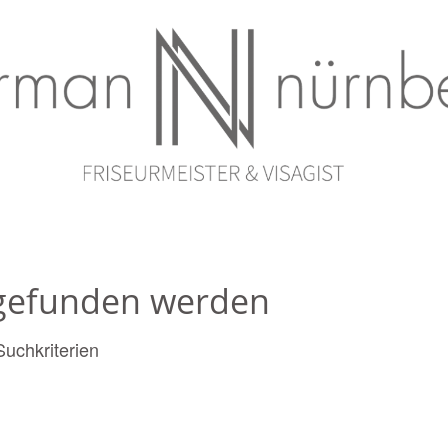
s gefunden werden
Suchkriterien